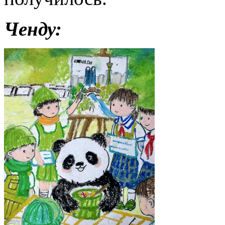
Ченду: