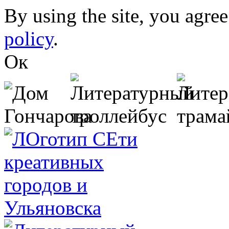
Skip to main content
By using the site, you agree
policy
.
Ок