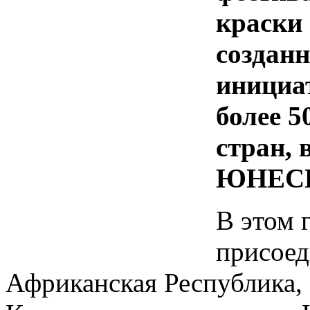
краски 
созданн
инициа
более 5
стран, 
ЮНЕС
В этом 
присоед
Африканская Республика, 