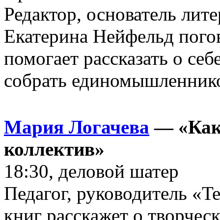
Редактор, основатель лит
Екатерина Нейфельд погов
помогает рассказать о себ
собрать единомышленник
Мария Логачева
— «Как 
коллектив»
18:30, деловой шатер
Педагог, руководитель «Te
книг расскажет о творчес