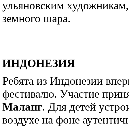
ульяновским художникам, 
земного шара.
ИНДОНЕЗИЯ
Ребята из Индонезии впе
фестивалю. Участие приня
Маланг
. Для детей устр
воздухе на фоне аутентич