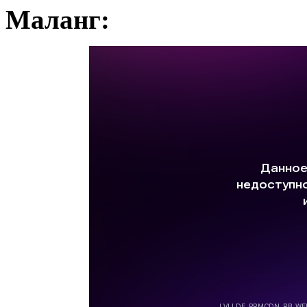
Маланг: