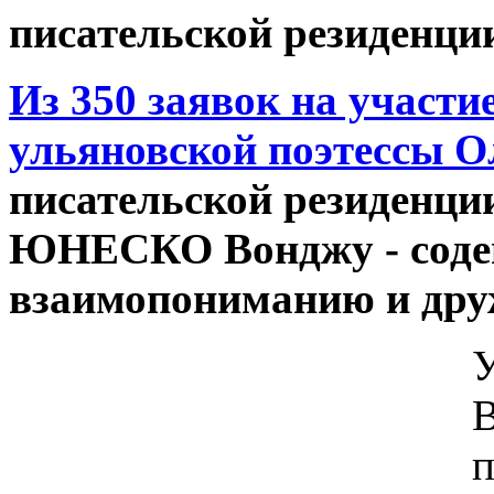
писательской резиденц
Из 350 заявок на участи
ульяновской поэтессы О
писательской резиденци
ЮНЕСКО Вонджу - содей
взаимопониманию и дру
У
В
п