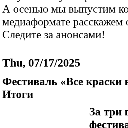
А осенью мы выпустим кор
медиаформате расскажем 
Следите за анонсами!
Thu, 07/17/2025
Фестиваль «Все краски в
Итоги
За три
фестива