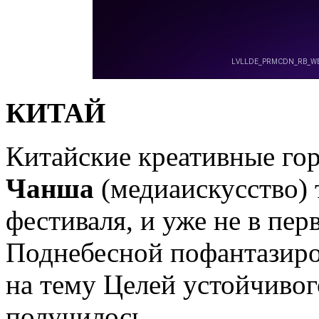
КИТАЙ
Китайские креативные го
Чанша
(медиаискусство) 
фестиваля, и уже не в пе
Поднебесной пофантазиро
на тему Целей устойчивого
получилось.