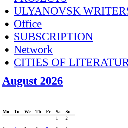
ULYANOVSK WRITER
Office
SUBSСRIPTION
Network
CITIES OF LITERATU
August 2026
Mo
Tu
We
Th
Fr
Sa
Su
1
2