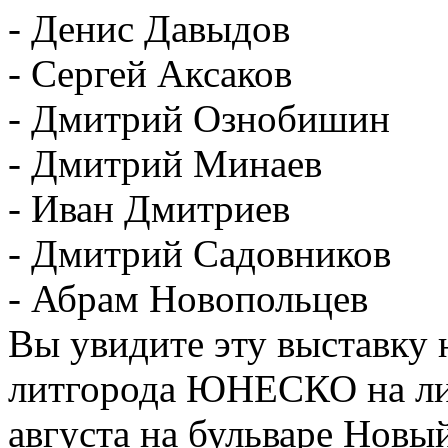
- Денис Давыдов
- Сергей Аксаков
- Дмитрий Ознобишин
- Дмитрий Минаев
- Иван Дмитриев
- Дмитрий Садовников
- Абрам Новопольцев
Вы увидите эту выставку
литгорода ЮНЕСКО на лит
августа на бульваре Новы