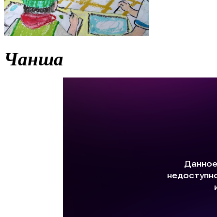
Чанша