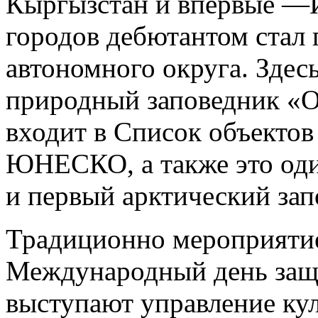
Кыргызстан и впервые —И
городов дебютантом стал 
автономного округа. Здес
природный заповедник «О
входит в Список объектов
ЮНЕСКО, а также это оди
и первый арктический зап
Традиционно мероприятие
Международный день защ
выступают управление ку