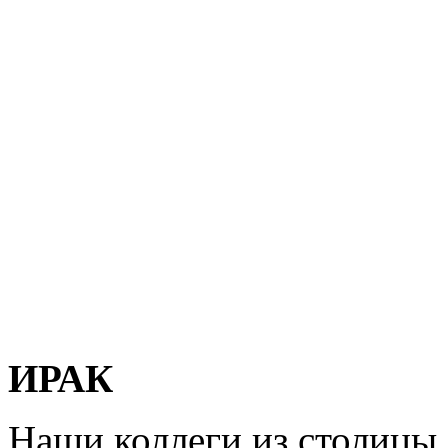
ИРАК
Наши коллеги из столицы 