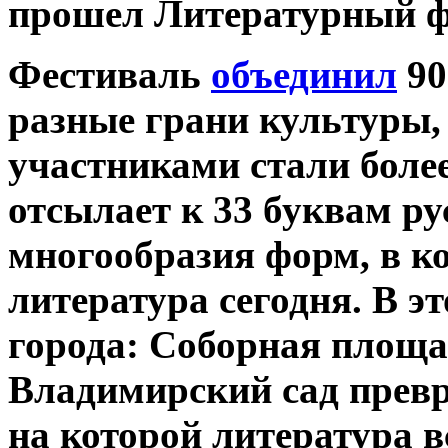
прошел Литературный ф
Фестиваль
объединил
90
разные грани культуры, 
участниками стали более
отсылает к 33 буквам р
многообразия форм, в к
литература сегодня. В э
города: Соборная площа
Владимирский сад превр
на которой литература в