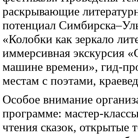
раскрывающие литературн
потенциал Симбирска–Уль
«Колобки как зеркало лит
иммерсивная экскурсия «
машине времени», гид-пр
местам с поэтами, краеве
Особое внимание организ
программе: мастер-класс
чтения сказок, открытые 