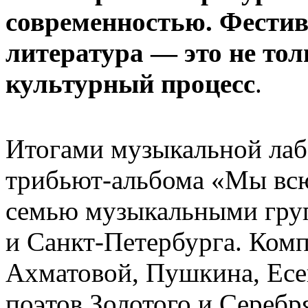
современностью. Фестив
литература — это не тол
культурный процесс
.
Итогами музыкальной ла
трибьют-альбома «Мы всю
семью музыкальными гру
и Санкт-Петербурга. Комп
Ахматовой, Пушкина, Есе
поэтов Золотого и Серебр