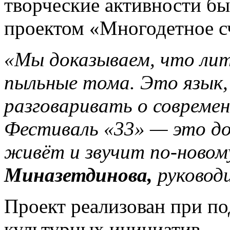
творческие активности бы
проектом «Многодетное с
«Мы доказываем, что лит
пыльные тома. Это язык
разговаривать о современн
Фестиваль «33» — это до
живёт и звучит по-новом
Миназетдинова,
руковод
Проект реализован при п
культурных инициатив.