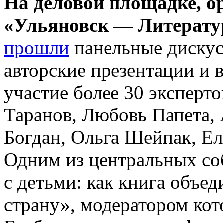
На деловой площадке, о
«Ульяновск — Литерат
прошли
панельные дискусс
авторские презентации и 
участие более 30 эксперто
Таранов, Любовь Папета,
Богдан, Ольга Шейпак, Ел
Одним из центральных со
с детьми: как книга объед
страну», модератором кот