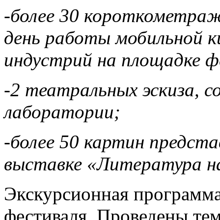
-более 30 короткометраж
день работы мобильной 
индустрий на площадке ф
-2 театральных эскиза, с
лаборатории;
-более 50 картин предст
выставке «Литература на
Экскурсионная программ
фестиваля. Проведены те