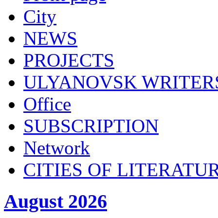
City
NEWS
PROJECTS
ULYANOVSK WRITER
Office
SUBSСRIPTION
Network
CITIES OF LITERATU
August 2026