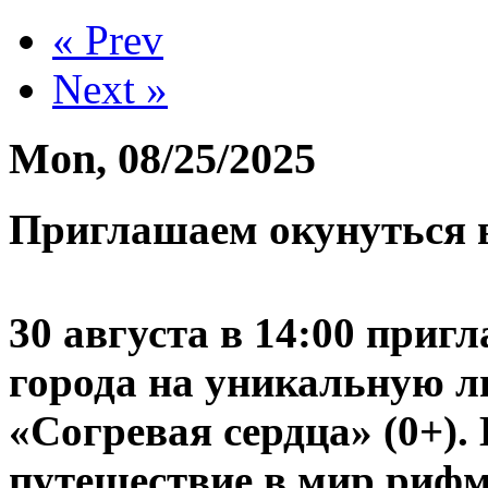
« Prev
Next »
Mon, 08/25/2025
Приглашаем окунуться в
30 августа в 14:00 приг
города на уникальную л
«Согревая сердца» (0+).
путешествие в мир рифм