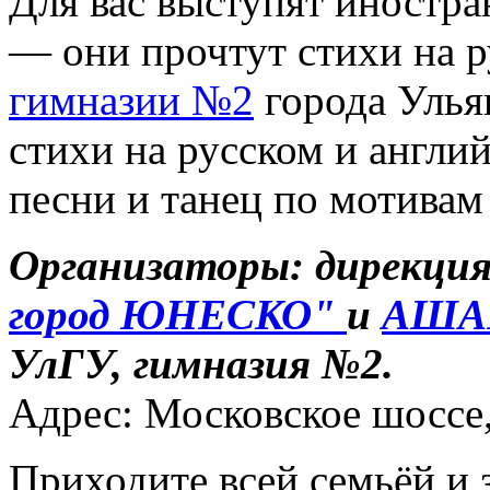
Для вас выступят иностр
— они прочтут стихи на р
гимназии №2
города Улья
стихи на русском и англий
песни и танец по мотивам 
Организаторы: дирекция
город ЮНЕСКО"
и
АША
УлГУ, гимназия №2.
Адрес: Московское шоссе,
Приходите всей семьёй и