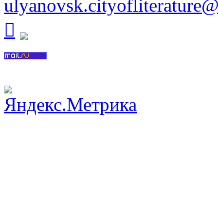
ulyanovsk.cityofliterature
