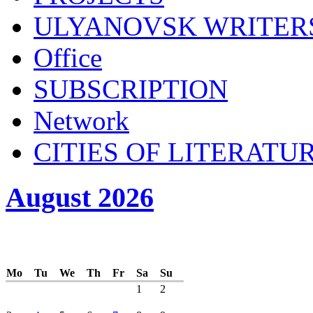
ULYANOVSK WRITER
Office
SUBSСRIPTION
Network
CITIES OF LITERATU
August 2026
Mo
Tu
We
Th
Fr
Sa
Su
1
2