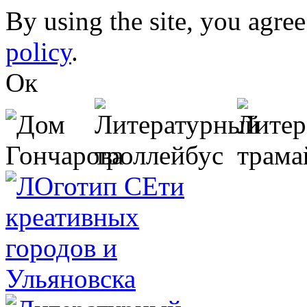
Skip to main content
By using the site, you agree
policy
.
Ок