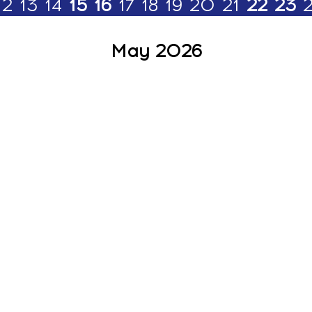
12
13
14
15
16
17
18
19
20
21
22
23
May 2026