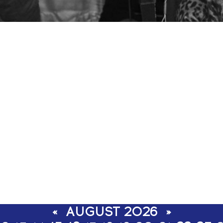
«
AUGUST 2026
»