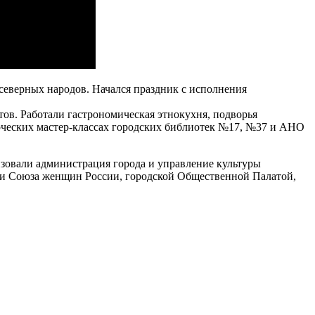
 северных народов. Начался праздник с исполнения
тов. Работали гастрономическая этнокухня, подворья
орческих мастер-классах городских библиотек №17, №37 и АНО
зовали администрация города и управление культуры
 и Союза женщин России, городской Общественной Палатой,