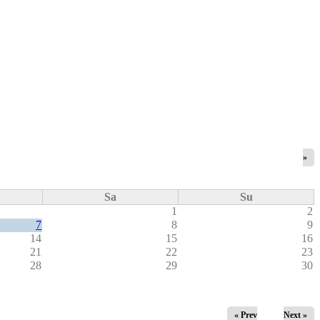
»
Sa
Su
1
2
7
8
9
14
15
16
21
22
23
28
29
30
« Prev
Next »