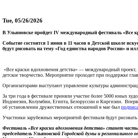
Tue, 05/26/2026
В Ульяновске пройдет IV международный фестиваль «Все кр
Событие состоится 1 июня в 11 часов в Детской школе иск
будут рисовать на тему «Год единства народов России» и и
«Все краски вдохновения детства» — международный проект, 
детское творчество. Мероприятие проходит при поддержке глав
Организаторами выступают управление культуры администра
За три года в фестивале приняли участие более 5000 юных худ
Индонезии, Колумбии, Египта, Белоруссии и Киргизии. Впер
об установлении дружественных отношений в мае был
подпис
Участники зарубежных мероприятий фестиваля будут рисовать 
Фестиваль «Все краски вдохновения детства» станет час
председатель Ульяновской Городской думы и регионального 