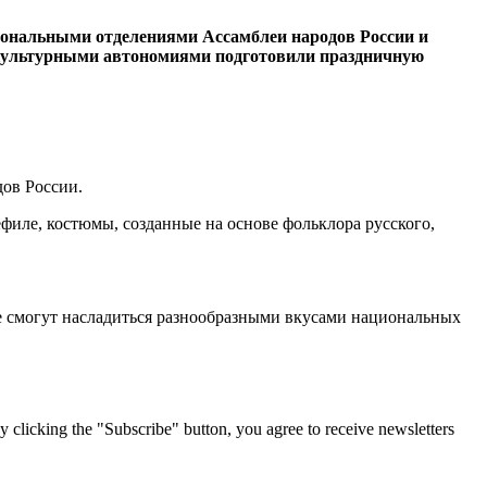
ональными отделениями Ассамблеи народов России и
-культурными автономиями подготовили праздничную
дов России.
филе, костюмы, созданные на основе фольклора русского,
не смогут насладиться разнообразными вкусами национальных
g the "Subscribe" button, you agree to receive newsletters