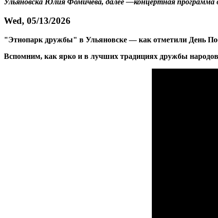
Ульяновска Юлия Фомичева, далее —концертная программа
Wed, 05/13/2026
"Этнопарк дружбы" в Ульяновске — как отметили День П
Вспомним, как ярко и в лучших традициях дружбы народо