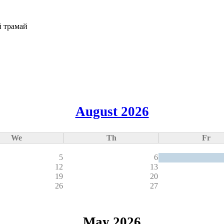
August 2026
We
Th
Fr
5
6
12
13
19
20
26
27
May 2026