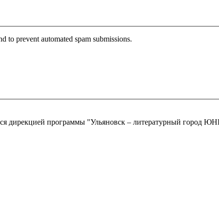
 and to prevent automated spam submissions.
ются дирекцией программы "Ульяновск – литературный город 