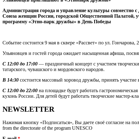
Администрация города и управление культуры совместно 
Союза женщин России, городской Общественной Палатой, 
программу «Этно-парк дружбы» в День Победы
Событие состоится 9 мая в сквере «Рассвет» по ул. Гончарова, 
Ульяновцев и гостей города ожидает насыщенная афиша, посв
С 12:00 до 17:00
— праздничный концерт с участием творческих
татарского, чувашского и мордовского народов.
В 14:30
состоится массовый хоровод дружбы, принять участие 
С 12:00 до 22:00
на площадке будут работать гастрономическа
кухонь России. Для детей будут работать творческие мастер-кла
NEWSLETTER
Нажимая кнопку «Подписаться», Вы даете своё согласие на полу
from the directorate of the program UNESCO
E-mail
*