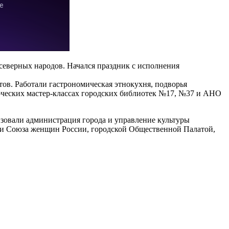
 северных народов. Начался праздник с исполнения
тов. Работали гастрономическая этнокухня, подворья
орческих мастер-классах городских библиотек №17, №37 и АНО
зовали администрация города и управление культуры
 и Союза женщин России, городской Общественной Палатой,