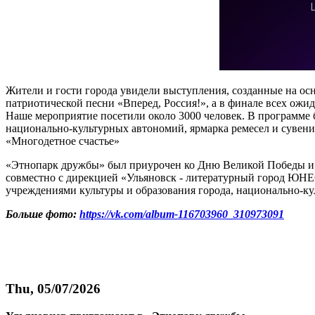
Жители и гости города увидели выступления, созданные на осн
патриотической песни «Вперед, Россия!», а в финале всех ож
Наше мероприятие посетили около 3000 человек. В программе 
национально-культурных автономий, ярмарка ремесел и сувен
«Многодетное счастье»
«Этнопарк дружбы» был приурочен ко Дню Великой Победы и 
совместно с дирекцией «Ульяновск - литературный город ЮН
учреждениями культуры и образования города, национально-к
Больше фото:
https://vk.com/album-116703960_310973091
Thu, 05/07/2026