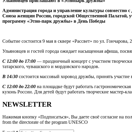
Ульяновцев приглашают в «Этнопарк дружбы»
Администрация города и управление культуры совместно 
Союза женщин России, городской Общественной Палатой, 
программу «Этно-парк дружбы» в День Победы
Событие состоится 9 мая в сквере «Рассвет» по ул. Гончарова, 
Ульяновцев и гостей города ожидает насыщенная афиша, посв
С 12:00 до 17:00
— праздничный концерт с участием творческих
татарского, чувашского и мордовского народов.
В 14:30
состоится массовый хоровод дружбы, принять участие 
С 12:00 до 22:00
на площадке будут работать гастрономическа
кухонь России. Для детей будут работать творческие мастер-кла
NEWSLETTER
Нажимая кнопку «Подписаться», Вы даете своё согласие на полу
from the directorate of the program UNESCO