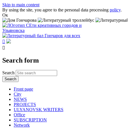
Skip to main content
By using the site, you agree to the personal data processing
policy
.
Ок


Search form
Search
Front page
City
NEWS
PROJECTS
ULYANOVSK WRITERS
Office
SUBSСRIPTION
Network