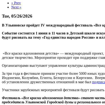
« Prev
Next »
Tue, 05/26/2026
В Ульяновске пройдет IV международный фестиваль «Все кр
Событие состоится 1 июня в 11 часов в Детской школе иск
будут рисовать на тему «Год единства народов России» и и
«Все краски вдохновения детства» — международный проект, 
детское творчество. Мероприятие проходит при поддержке глав
Организаторами выступают управление культуры администра
За три года в фестивале приняли участие более 5000 юных худ
Индонезии, Колумбии, Египта, Белоруссии и Киргизии. Впер
об установлении дружественных отношений в мае был
подпис
Участники зарубежных мероприятий фестиваля будут рисовать 
Фестиваль «Все краски вдохновения детства» станет час
председатель Ульяновской Городской думы и регионального 