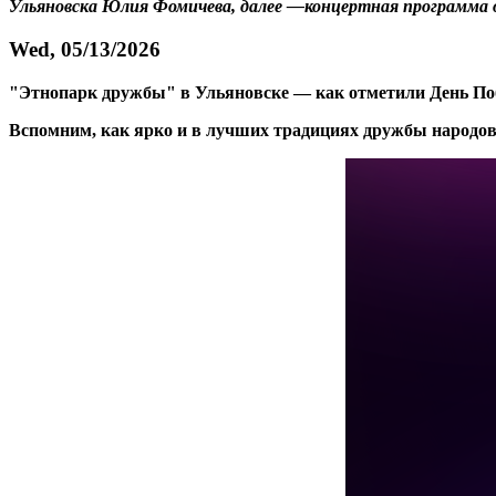
Ульяновска Юлия Фомичева, далее —концертная программа
Wed, 05/13/2026
"Этнопарк дружбы" в Ульяновске — как отметили День П
Вспомним, как ярко и в лучших традициях дружбы народо