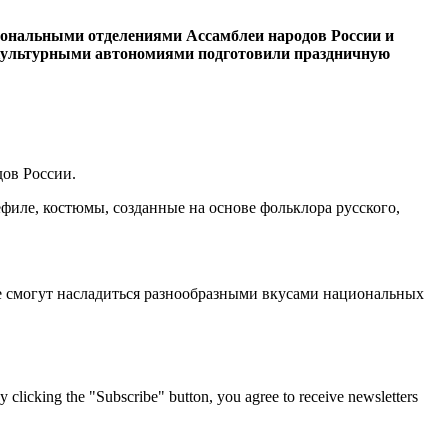
ональными отделениями Ассамблеи народов России и
-культурными автономиями подготовили праздничную
дов России.
филе, костюмы, созданные на основе фольклора русского,
не смогут насладиться разнообразными вкусами национальных
g the "Subscribe" button, you agree to receive newsletters