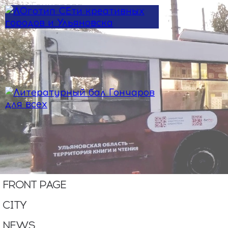
Skip to main content
FRONT PAGE
CITY
NEWS