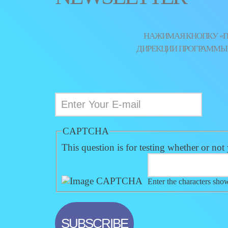
НАЖИМАЯ КНОПКУ «ПО
ДИРЕКЦИИ ПРОГРАММЫ Ю
CAPTCHA
This question is for testing whether or no
Enter the characters sho