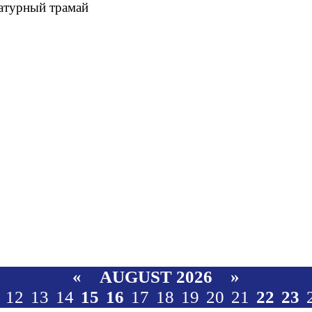
«
»
AUGUST 2026
12
13
14
15
16
17
18
19
20
21
22
23