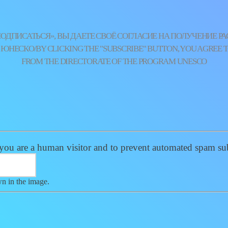
ДПИСАТЬСЯ», ВЫ ДАЕТЕ СВОЁ СОГЛАСИЕ НА ПОЛУЧЕНИЕ Р
НЕСКО/BY CLICKING THE "SUBSCRIBE" BUTTON, YOU AGREE T
FROM THE DIRECTORATE OF THE PROGRAM UNESCO
t you are a human visitor and to prevent automated spam s
wn in the image.