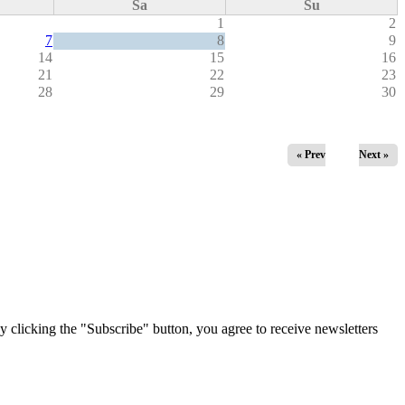
Sa
Su
1
2
7
8
9
14
15
16
21
22
23
28
29
30
« Prev
Next »
g the "Subscribe" button, you agree to receive newsletters