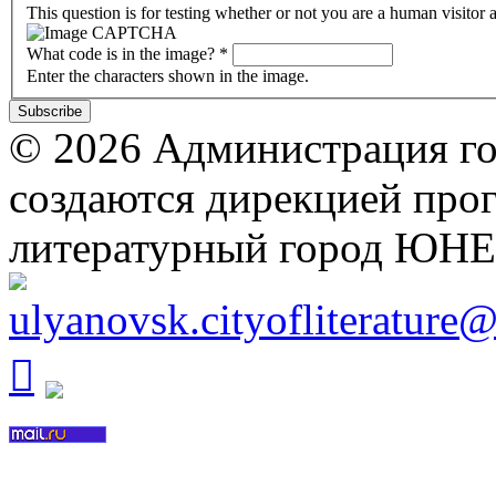
This question is for testing whether or not you are a human visito
What code is in the image?
*
Enter the characters shown in the image.
© 2026 Администрация го
создаются дирекцией про
литературный город ЮН
ulyanovsk.cityofliterature
