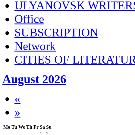
ULYANOVSK WRITER
Office
SUBSСRIPTION
Network
CITIES OF LITERATU
August 2026
«
»
Mo
Tu
We
Th
Fr
Sa
Su
1
2