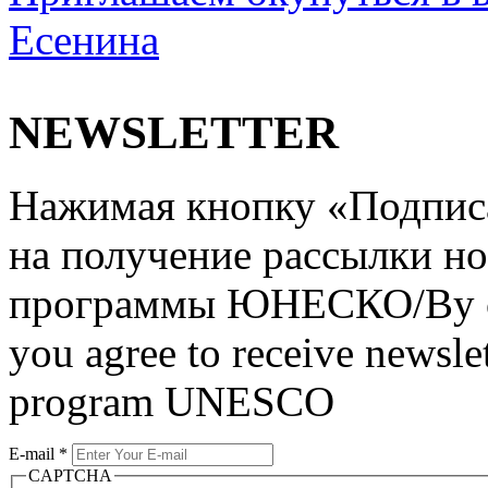
Есенина
NEWSLETTER
Нажимая кнопку «Подписат
на получение рассылки но
программы ЮНЕСКО/By clic
you agree to receive newslet
program UNESCO
E-mail
*
CAPTCHA