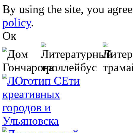
Skip to main content
By using the site, you agree
policy
.
Ок