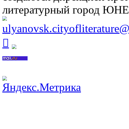
литературный город ЮН
ulyanovsk.cityofliterature
