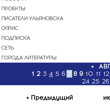
ПРОЕКТЫ
ПИСАТЕЛИ УЛЬЯНОВСКА
ОФИС
ПОДПИСКА
СЕТЬ
ГОРОДА ЛИТЕРАТУРЫ
«
АВ
1
2
3
4
5
6
7
8
9
10
11
12
24
25
26
« Предыдущий
и