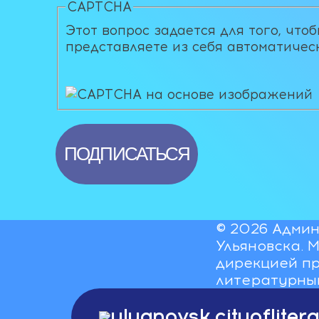
CAPTCHA
Этот вопрос задается для того, что
представляете из себя автоматичес
© 2026 Админ
Ульяновска. 
дирекцией пр
литературны
ulyanovsk.cityoflite