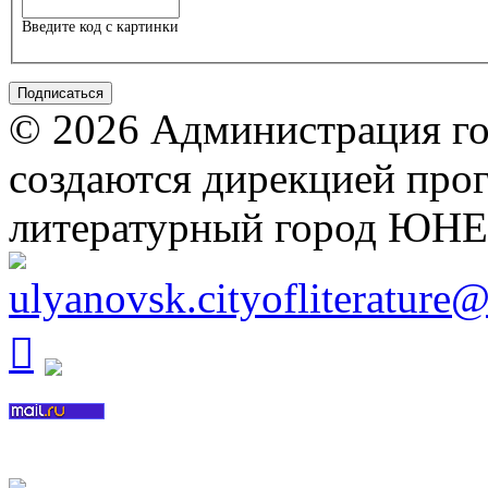
Введите код с картинки
© 2026 Администрация го
создаются дирекцией про
литературный город ЮН
ulyanovsk.cityofliterature
