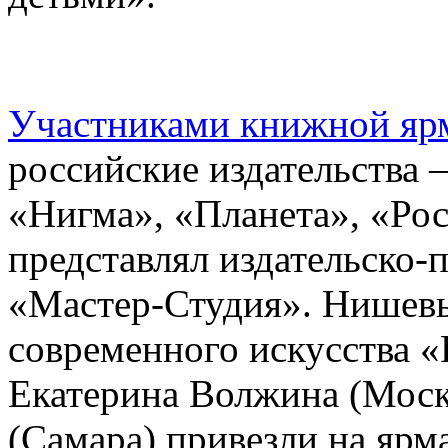
Участниками книжной яр
российские издательства 
«Нигма», «Планета», «Рос
представлял издательско-
«Мастер-Студия». Нишевы
современного искусств
Екатерина Волжина (Моск
(Самара) привезли на ярм