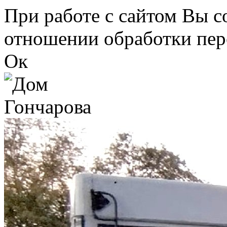
Перейти к основному содержанию
При работе с сайтом Вы с
отношении обработки пер
Ок