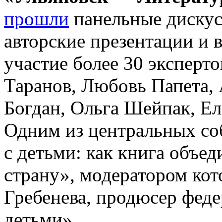
прошли
панельные дискусс
авторские презентации и 
участие более 30 эксперто
Таранов, Любовь Папета,
Богдан, Ольга Шейпак, Ел
Одним из центральных со
с детьми: как книга объед
страну», модератором кот
Гребенева, продюсер феде
детьми».