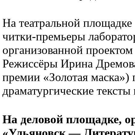
На театральной площадке
читки-премьеры лаборато
организованной проекто
Режиссёры Ирина Дремова
премии «Золотая маска»)
драматургические тексты 
На деловой площадке, о
«Ульяновск — Литерат