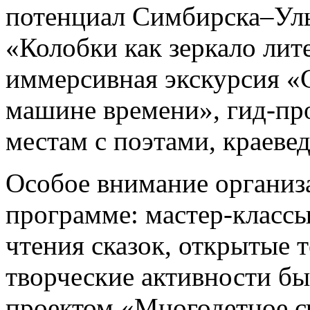
потенциал Симбирска–Уль
«Колобки как зеркало лит
иммерсивная экскурсия «
машине времени», гид-пр
местам с поэтами, краеве
Особое внимание организ
программе: мастер-класс
чтения сказок, открытые 
творческие активности бы
проектом «Многодетное с