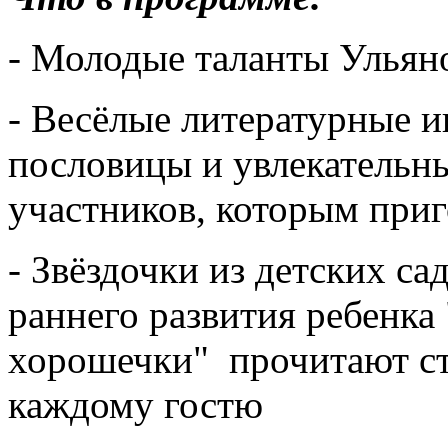
- Молодые таланты Ульяно
- Весёлые литературные и
пословицы и увлекательн
участников, которым при
- Звёздочки из детских с
раннего развития ребенка
хорошечки" прочитают ст
каждому гостю