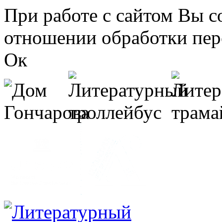
Перейти к основному содержанию
При работе с сайтом Вы с
отношении обработки пер
Ок