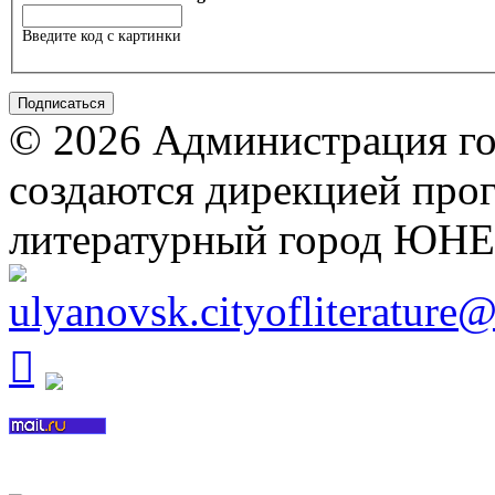
Введите код с картинки
© 2026 Администрация го
создаются дирекцией про
литературный город ЮН
ulyanovsk.cityofliterature
