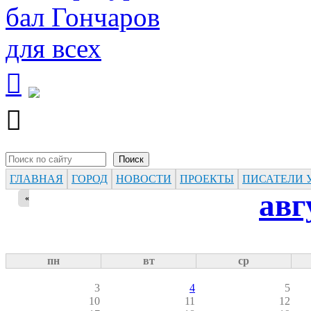


Поиск
Форма поиска
ГЛАВНАЯ
ГОРОД
НОВОСТИ
ПРОЕКТЫ
ПИСАТЕЛИ 
авг
«
пн
вт
ср
3
4
5
10
11
12