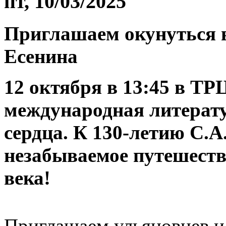
пт, 10/03/2025
Приглашаем окунуться в
Есенина
12 октября в 13:45 в 
международная литерату
сердца. К 130-летию С.А.
незабываемое путешеств
века!
Приглашаем ульяновцев и 