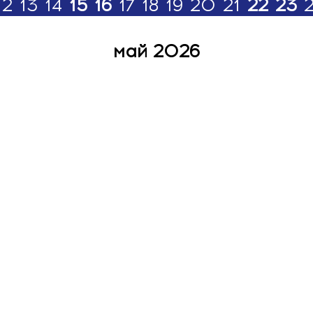
12
13
14
15
16
17
18
19
20
21
22
23
май 2026