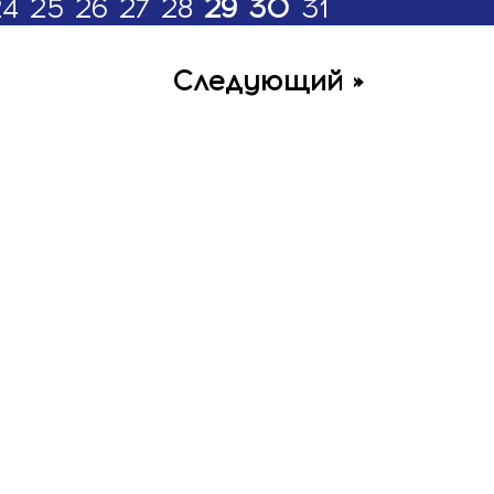
24
25
26
27
28
29
30
31
Следующий »