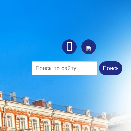

Поиск
Форма поиска