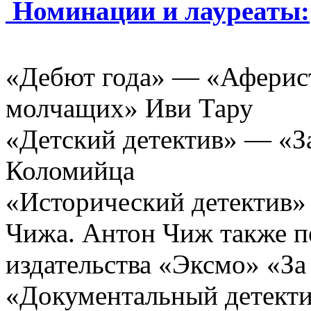
Номинации и лауреаты:
«Дебют года» — «Аферист
молчащих» Иви Тару
«Детский детектив» — «З
Коломийца
«Исторический детектив»
Чижа. Антон Чиж также п
издательства «Эксмо» «За
«Документальный детект