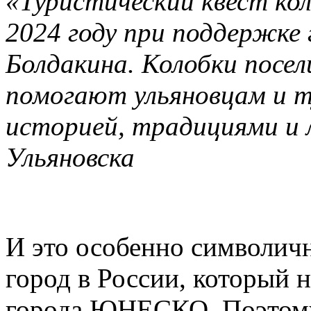
«Туристический квест кол
2024 году при поддержке 
Болдакина. Колобки посел
помогают ульяновцам и т
историей, традициями и
Ульяновска
И это особенно символич
город в России, который 
города ЮНЕСКО. Поэтому,