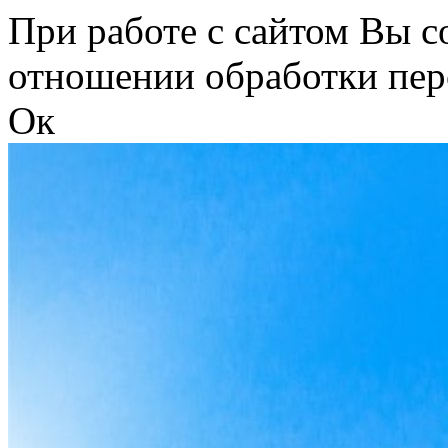
Перейти к основному содержанию
При работе с сайтом Вы с
отношении обработки пер
Ок