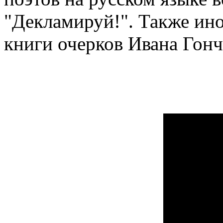
"Декламируй!". Также ино
книги очерков Ивана Гонч