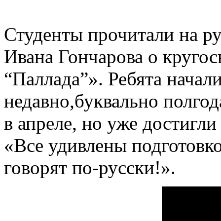
Студенты прочитали на ру
Ивана Гончарова о круго
“Паллада”». Ребята начал
недавно,буквально полгода
в апреле, но уже достигл
«Все удивлены подготовко
говорят по-русски!».