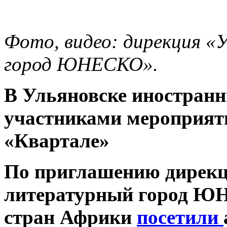
Фото, видео: дирекция «
город ЮНЕСКО».
В Ульяновске иностранн
участниками мероприяти
«Квартале»
По приглашению дирекц
литературный город Ю
стран Африки
посетили