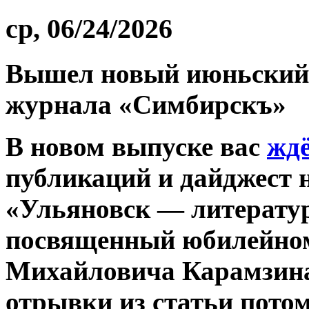
ср, 06/24/2026
Вышел новый июньский 
журнала «Симбирскъ»
В новом выпуске вас
жд
публикаций и дайджест 
«Ульяновск — литерат
посвященный юбилейном
Михайловича Карамзина
отрывки из статьи пото