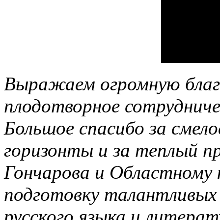
Выражаем огромную благо
плодотворное сотруднич
Большое спасибо за смел
горизонты и за теплый п
Гончарова и Областному к
подготовку талантливых 
русского языка и литера