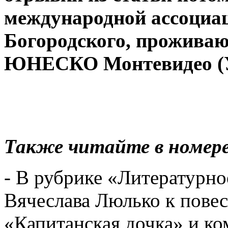
международной ассоциа
Богородского, проживаю
ЮНЕСКО Монтевидео (У
Также читайте в номере
- В рубрике «Литературно
Вячеслава Люлько к пове
«Капитанская дочка» и к