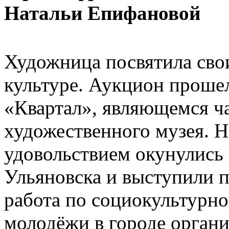
Натальи Епифановой
Художница посвятила сво
культуре. Аукцион прошел
«Квартал», являющемся ч
художественного музея. Н
удовольствием окунулись
Ульяновска и выступили п
работа по социокультурн
молодёжи в городе органи