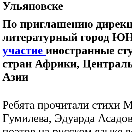
Ульяновске
По приглашению дирекц
литературный город Ю
участие
иностранные ст
стран Африки, Централ
Азии
Ребята прочитали стихи 
Гумилева, Эдуарда Асадов
поэтов на русском языке 