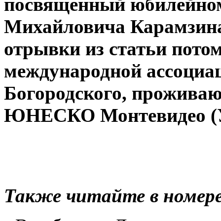
посвященный юбилейном
Михайловича Карамзина
отрывки из статьи пото
международной ассоциа
Богородского, проживаю
ЮНЕСКО Монтевидео (У
Также читайте в номере