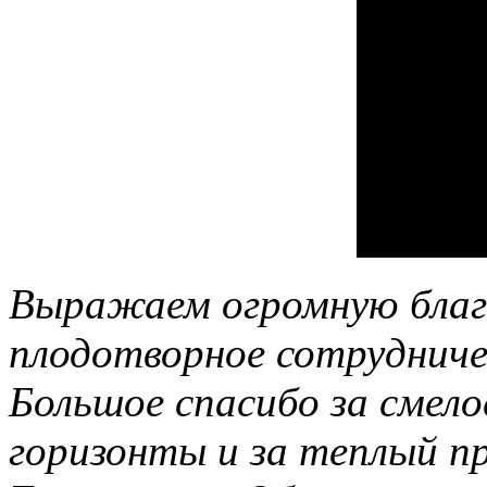
Выражаем огромную благо
плодотворное сотруднич
Большое спасибо за смел
горизонты и за теплый п