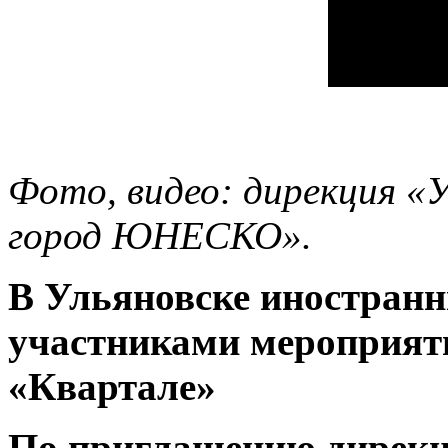
Фото, видео: дирекция «
город ЮНЕСКО».
В Ульяновске иностранн
участниками мероприяти
«Квартале»
По приглашению дирекц