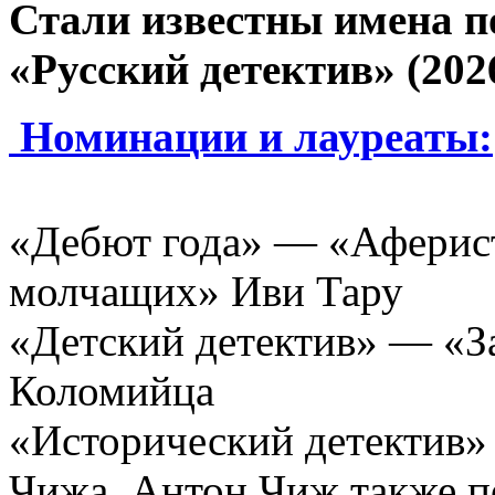
Стали известны имена п
«Русский детектив» (202
Номинации и лауреаты:
«Дебют года» — «Аферист
молчащих» Иви Тару
«Детский детектив» — «З
Коломийца
«Исторический детектив»
Чижа. Антон Чиж также п