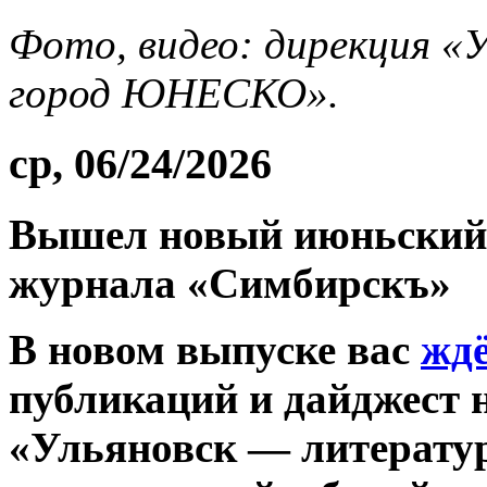
Фото, видео: дирекция «
город ЮНЕСКО».
ср, 06/24/2026
Вышел новый июньский 
журнала «Симбирскъ»
В новом выпуске вас
жд
публикаций и дайджест 
«Ульяновск — литерат