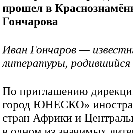
прошел в Краснознамённ
Гончарова
Иван Гончаров — известн
литературы, родившийся в
По приглашению дирекции
город ЮНЕСКО» иностра
стран Африки и Централь
в одном из значимых лите