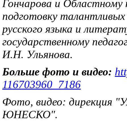
Гончарова и Областному к
подготовку талантливых 
русского языка и литера
государственному педаго
И.Н. Ульянова.
Больше фото и видео:
ht
116703960_7186
Фото, видео: дирекция "
ЮНЕСКО".