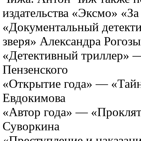
издательства «Эксмо» «За
«Документальный детект
зверя» Александра Рогозы
«Детективный триллер» —
Пензенского
«Открытие года» — «Тайн
Евдокимова
«Автор года» — «Проклят
Суворкина
«Преступление и наказани