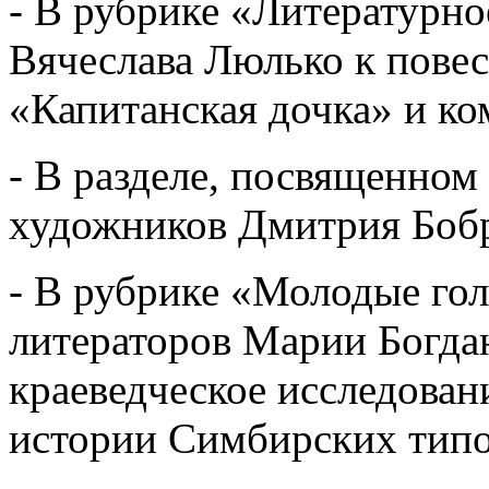
- В рубрике «Литературно
Вячеслава Люлько к пове
«Капитанская дочка» и к
- В разделе, посвященном 
художников Дмитрия Боб
- В рубрике «Молодые гол
литераторов Марии Богда
краеведческое исследован
истории Симбирских тип