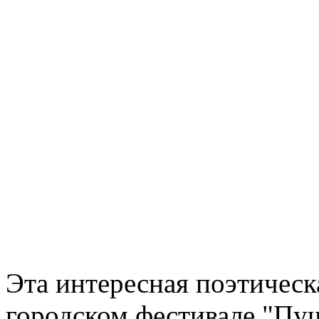
Эта интересная поэтическа
городском фестивале "Пуш