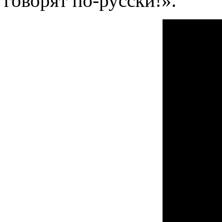
говорят по-русски!».