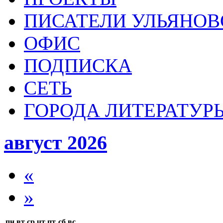
ПИСАТЕЛИ УЛЬЯНОВ
ОФИС
ПОДПИСКА
СЕТЬ
ГОРОДА ЛИТЕРАТУР
август 2026
«
»
пн
вт
ср
чт
пт
сб
вс