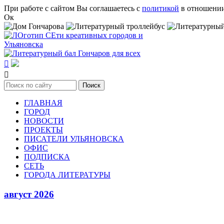
Перейти к основному содержанию
При работе с сайтом Вы соглашаетесь с
политикой
в отношении
Ок


Поиск
Форма поиска
ГЛАВНАЯ
ГОРОД
НОВОСТИ
ПРОЕКТЫ
ПИСАТЕЛИ УЛЬЯНОВСКА
ОФИС
ПОДПИСКА
СЕТЬ
ГОРОДА ЛИТЕРАТУРЫ
август 2026