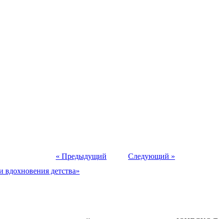
« Предыдущий
Следующий »
и вдохновения детства»