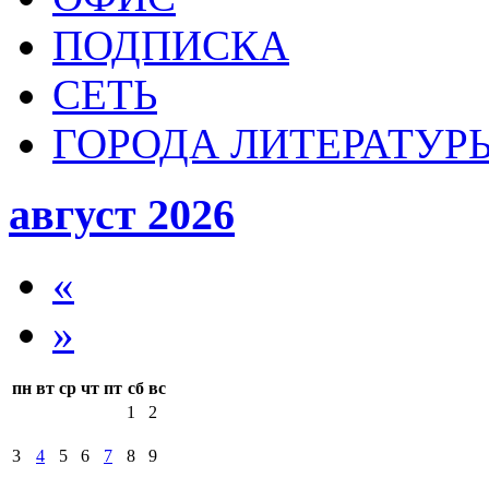
ПОДПИСКА
СЕТЬ
ГОРОДА ЛИТЕРАТУР
август 2026
«
»
пн
вт
ср
чт
пт
сб
вс
1
2
3
4
5
6
7
8
9