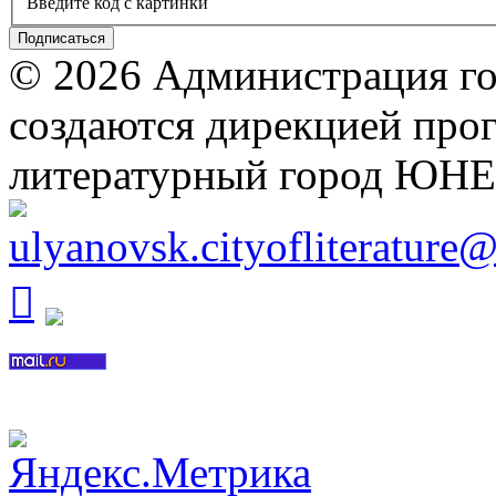
Введите код с картинки
© 2026 Администрация го
создаются дирекцией про
литературный город ЮН
ulyanovsk.cityofliterature
