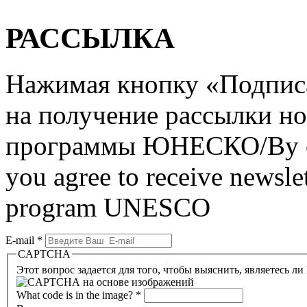
РАССЫЛКА
Нажимая кнопку «Подписат
на получение рассылки но
программы ЮНЕСКО/By clic
you agree to receive newslet
program UNESCO
E-mail
*
CAPTCHA
Этот вопрос задается для того, чтобы выяснить, являетесь л
What code is in the image?
*