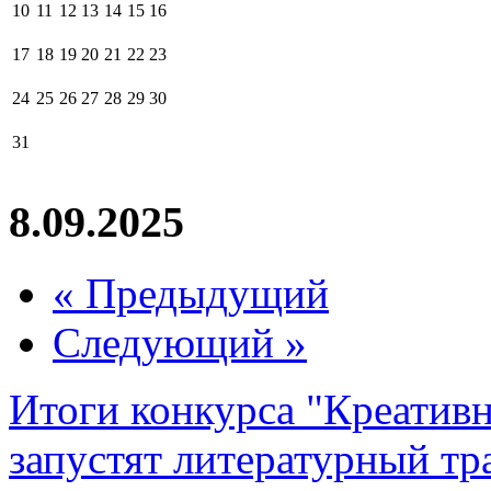
10
11
12
13
14
15
16
17
18
19
20
21
22
23
24
25
26
27
28
29
30
31
8.09.2025
« Предыдущий
Следующий »
Итоги конкурса "Креативн
запустят литературный тр