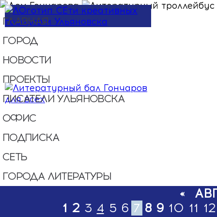
Перейти к основному содержанию
ГЛАВНАЯ
ГОРОД
НОВОСТИ
ПРОЕКТЫ
ПИСАТЕЛИ УЛЬЯНОВСКА
ОФИС
ПОДПИСКА
СЕТЬ
ГОРОДА ЛИТЕРАТУРЫ
«
АВ
1
2
3
4
5
6
7
8
9
10
11
12