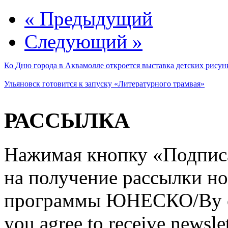
« Предыдущий
Следующий »
Ко Дню города в Аквамолле откроется выставка детских рисун
Ульяновск готовится к запуску «Литературного трамвая»
РАССЫЛКА
Нажимая кнопку «Подписат
на получение рассылки но
программы ЮНЕСКО/By clic
you agree to receive newslet