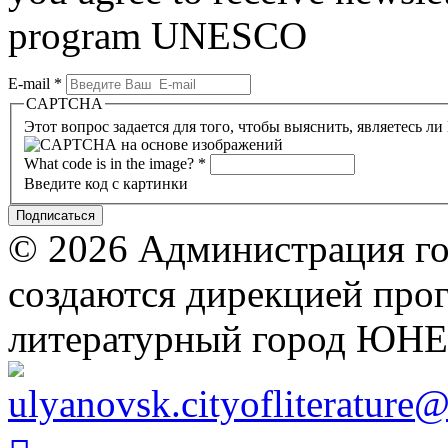
program UNESCO
E-mail
*
CAPTCHA
Этот вопрос задается для того, чтобы выяснить, являетесь л
What code is in the image?
*
Введите код с картинки
© 2026 Администрация го
создаются дирекцией про
литературный город ЮН
ulyanovsk.cityofliterature