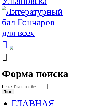


Форма поиска
Поиск
ГЛАВНАЯ