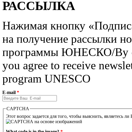
РАССЫЛКА
Нажимая кнопку «Подписат
на получение рассылки но
программы ЮНЕСКО/By clic
you agree to receive newslet
program UNESCO
E-mail
*
CAPTCHA
Этот вопрос задается для того, чтобы выяснить, являетесь ли
What code is in the image?
*