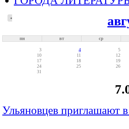
ГОРОДА ЛИТЕРАТУР
авг
«
пн
вт
ср
3
4
5
10
11
12
17
18
19
24
25
26
31
7.
Ульяновцев приглашают 