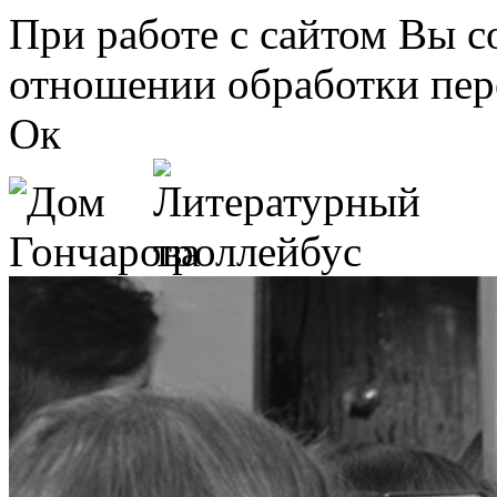
Перейти к основному содержанию
При работе с сайтом Вы с
отношении обработки пер
Ок