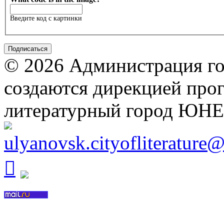
Введите код с картинки
© 2026 Администрация го
создаются дирекцией про
литературный город ЮН
ulyanovsk.cityofliterature
