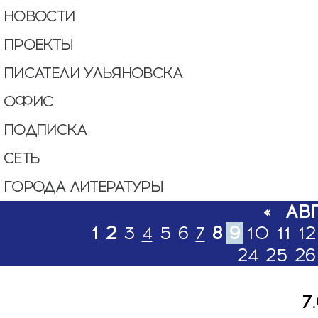
НОВОСТИ
ПРОЕКТЫ
ПИСАТЕЛИ УЛЬЯНОВСКА
ОФИС
ПОДПИСКА
СЕТЬ
ГОРОДА ЛИТЕРАТУРЫ
«
АВ
1
2
3
4
5
6
7
8
9
10
11
12
24
25
26
7