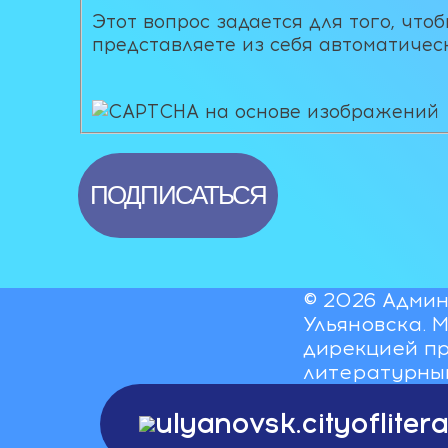
Этот вопрос задается для того, что
представляете из себя автоматичес
© 2026 Админ
Ульяновска. 
дирекцией пр
литературны
ulyanovsk.cityoflite