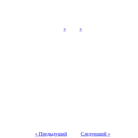
«
»
« Предыдущий
Следующий »