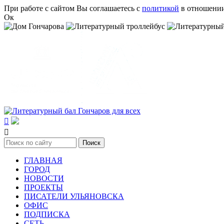
Перейти к основному содержанию
При работе с сайтом Вы соглашаетесь с
политикой
в отношении
Ок


Поиск
Форма поиска
ГЛАВНАЯ
ГОРОД
НОВОСТИ
ПРОЕКТЫ
ПИСАТЕЛИ УЛЬЯНОВСКА
ОФИС
ПОДПИСКА
СЕТЬ