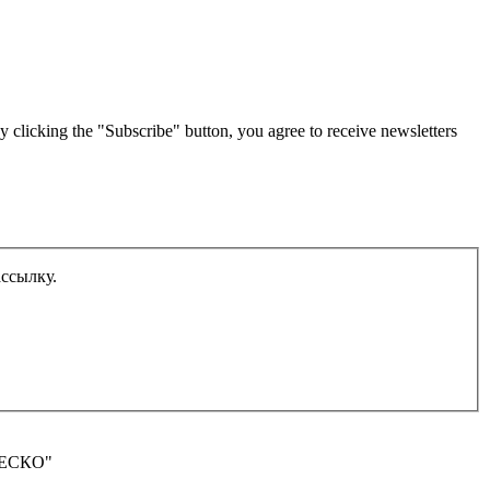
g the "Subscribe" button, you agree to receive newsletters
ассылку.
ЮНЕСКО"