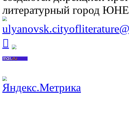
литературный город ЮН
ulyanovsk.cityofliterature
