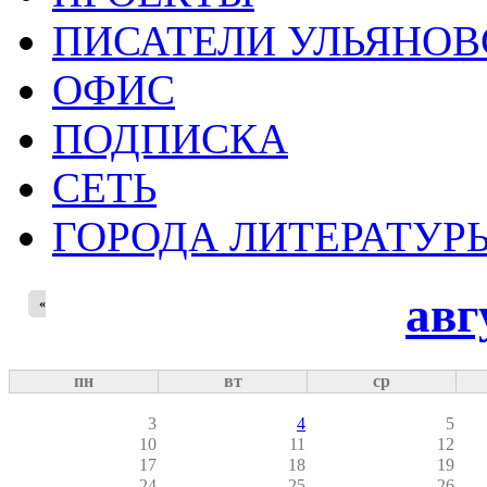
ПИСАТЕЛИ УЛЬЯНОВ
ОФИС
ПОДПИСКА
СЕТЬ
ГОРОДА ЛИТЕРАТУР
авг
«
пн
вт
ср
3
4
5
10
11
12
17
18
19
24
25
26