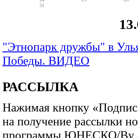
31
13
"Этнопарк дружбы" в Уль
Победы. ВИДЕО
РАССЫЛКА
Нажимая кнопку «Подписат
на получение рассылки но
программы ЮНЕСКО/By clic