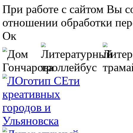
Перейти к основному содержанию
При работе с сайтом Вы с
отношении обработки пер
Ок