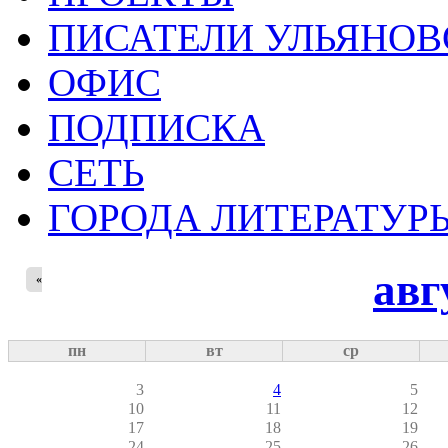
ПИСАТЕЛИ УЛЬЯНОВ
ОФИС
ПОДПИСКА
СЕТЬ
ГОРОДА ЛИТЕРАТУР
авг
«
пн
вт
ср
3
4
5
10
11
12
17
18
19
24
25
26