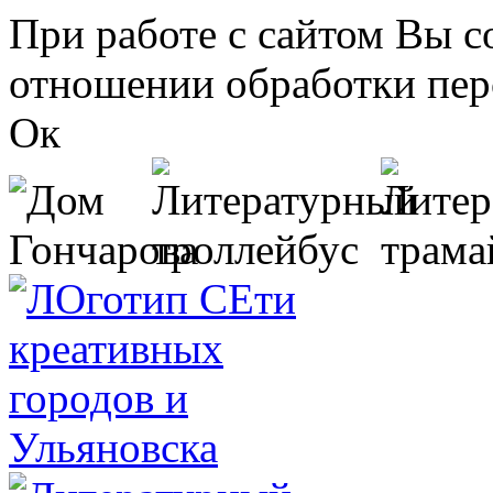
Перейти к основному содержанию
При работе с сайтом Вы с
отношении обработки пер
Ок