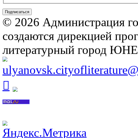
© 2026 Администрация го
создаются дирекцией про
литературный город ЮН
ulyanovsk.cityofliterature
