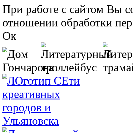
Перейти к основному содержанию
При работе с сайтом Вы с
отношении обработки пер
Ок