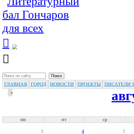


Поиск
Форма поиска
ГЛАВНАЯ
ГОРОД
НОВОСТИ
ПРОЕКТЫ
ПИСАТЕЛИ 
авг
«
пн
вт
ср
3
4
5