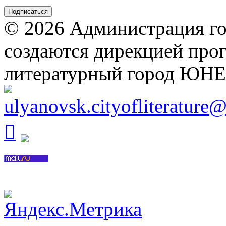
© 2026 Администрация го
создаются дирекцией про
литературный город ЮН
ulyanovsk.cityofliterature
