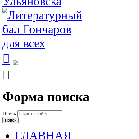


Форма поиска
Поиск
ГЛАВНАЯ