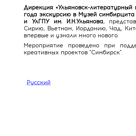
Дирекция «Ульяновск-литературны
года экскурсию в Музей симбирцита
и УлГПУ им. И.Н.Ульянова
, предста
Сирию, Вьетнам, Иорданию, Чад, Кит
впервые и узнали много нового.
Мероприятие проведено при подд
креативных проектов "Симбирск".
Русский