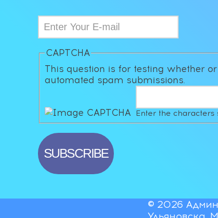
CAPTCHA
This question is for testing whether o
automated spam submissions.
Enter the characters
© 2026 Админ
Ульяновска. 