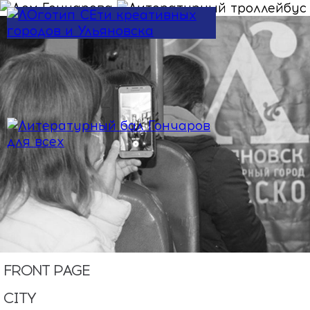
Skip to main content
FRONT PAGE
CITY