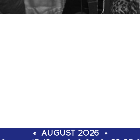
«
AUGUST 2026
»