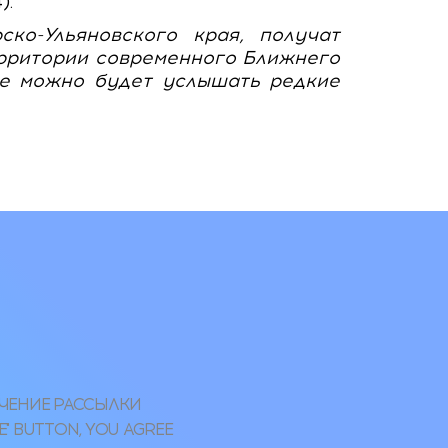
4).
ко-Ульяновского края, получат
территории современного Ближнего
где можно будет услышать редкие
УЧЕНИЕ РАССЫЛКИ
" BUTTON, YOU AGREE