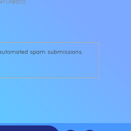
RAM UNESCO
nt automated spam submissions.