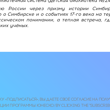
лиотечная система (детская библиотека №2
ию России через призму истории Симбирс
 о Симбирске и о событиях 17-го века на 
ссическом понимании, а теплая встреча, 
ких учёных.
 «ПОДПИСАТЬСЯ», ВЫ ДАЕТЕ СВОЁ СОГЛАСИЕ НА ПОЛ
ИИ ПРОГРАММЫ ЮНЕСКО/BY CLICKING THE "SUBSCRIBE