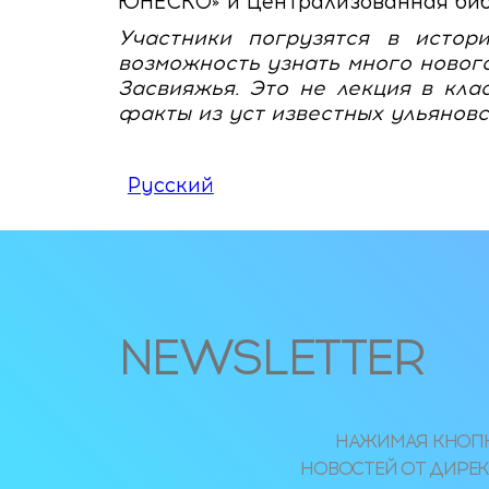
ЮНЕСКО» и Централизованная биб
Участники погрузятся в истор
возможность узнать много нового
Засвияжья. Это не лекция в кла
факты из уст известных ульяновс
Русский
NEWSLETTER
НАЖИМАЯ КНОПКУ
НОВОСТЕЙ ОТ ДИРЕКЦ