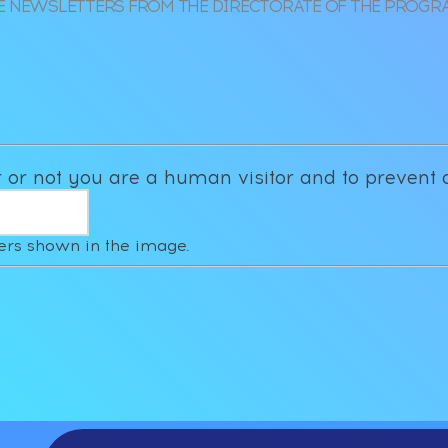
E NEWSLETTERS FROM THE DIRECTORATE OF THE PROG
er or not you are a human visitor and to preve
ters shown in the image.