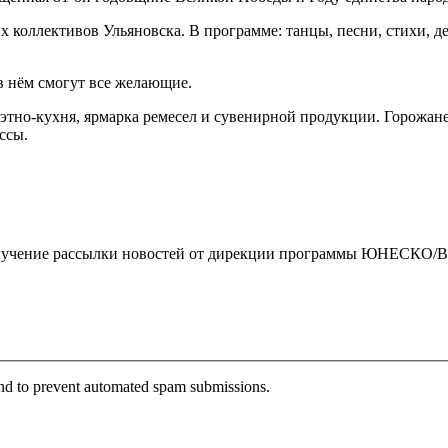
 коллективов Ульяновска. В программе: танцы, песни, стихи, де
в нём смогут все желающие.
я этно-кухня, ярмарка ремесел и сувенирной продукции. Горожа
ссы.
чение рассылки новостей от дирекции программы ЮНЕСКО/By clickin
 and to prevent automated spam submissions.