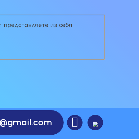
и представляете из себя

re@gmail.com