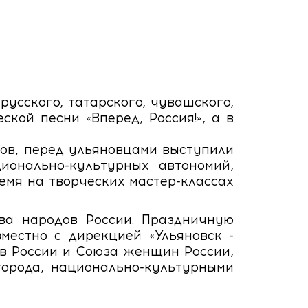
усского, татарского, чувашского,
кой песни «Вперед, Россия!», а в
ов, перед ульяновцами выступили
ионально-культурных автономий,
емя на творческих мастер-классах
ва народов России. Праздничную
местно с дирекцией «Ульяновск -
в России и Союза женщин России,
орода, национально-культурными