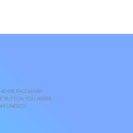
УЧЕНИЕ РАССЫЛКИ
" BUTTON, YOU AGREE
RAM UNESCO