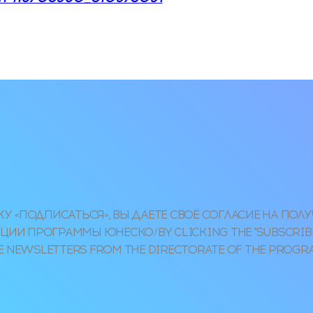
 «ПОДПИСАТЬСЯ», ВЫ ДАЕТЕ СВОЁ СОГЛАСИЕ НА ПОЛ
ИИ ПРОГРАММЫ ЮНЕСКО/BY CLICKING THE "SUBSCRIBE
E NEWSLETTERS FROM THE DIRECTORATE OF THE PROG