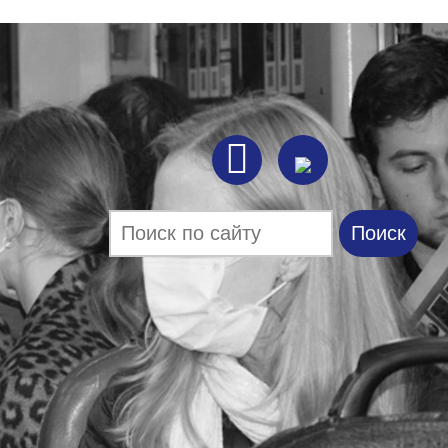

Поиск
Форма поиска