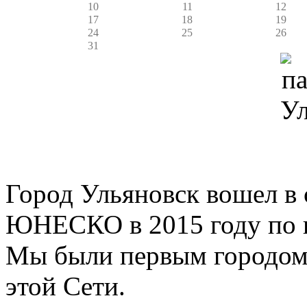
10
11
12
17
18
19
24
25
26
31
Город Ульяновск вошел в 
ЮНЕСКО в 2015 году по 
Мы были первым городом
этой Сети.