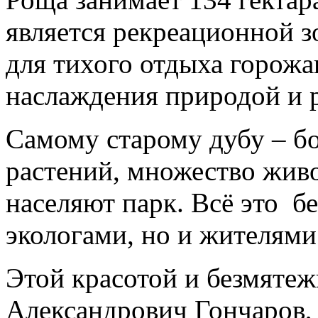
является рекреационной з
для тихого отдыха горожан
наслаждения природой и
Самому старому дубу – бо
растений, множество жив
населяют парк. Всё это б
экологами, но и жителями
Этой красотой и безмяте
Александрович Гончаров,