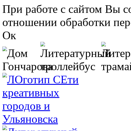
Перейти к основному содержанию
При работе с сайтом Вы с
отношении обработки пер
Ок