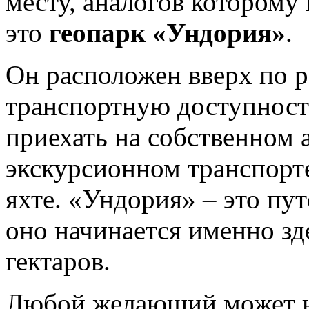
месту, аналогов которому
это
геопарк «Ундория»
.
Он расположен вверх по 
транспортную доступност
приехать на собственном 
экскурсионном транспорте
яхте. «Ундория» – это пу
оно начинается именно зд
гектаров.
Любой желающий может н