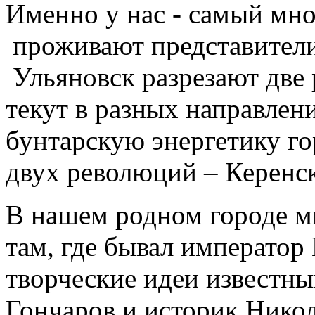
Именно у нас - самый мно
проживают представители
Ульяновск разрезают две 
текут в разных направлени
бунтарскую энергетику го
двух революций – Керенс
В нашем родном городе м
там, где бывал император 
творческие идеи известны
Гончаров и историк Нико