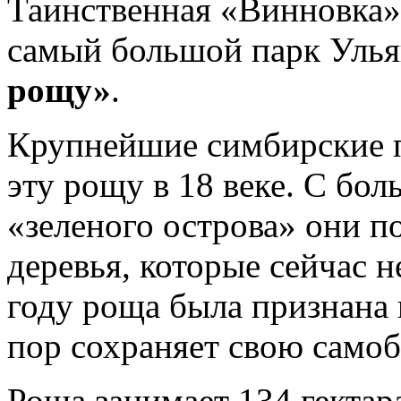
Таинственная «Винновка» 
самый большой парк Улья
рощу»
.
Крупнейшие симбирские 
эту рощу в 18 веке. С бо
«зеленого острова» они п
деревья, которые сейчас н
году роща была признана
пор сохраняет свою само
Роща занимает 134 гектар