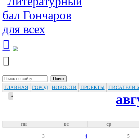


Поиск
Форма поиска
ГЛАВНАЯ
ГОРОД
НОВОСТИ
ПРОЕКТЫ
ПИСАТЕЛИ 
авг
«
пн
вт
ср
3
4
5