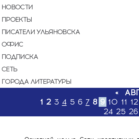
НОВОСТИ
ПРОЕКТЫ
ПИСАТЕЛИ УЛЬЯНОВСКА
ОФИС
ПОДПИСКА
СЕТЬ
ГОРОДА ЛИТЕРАТУРЫ
«
АВ
1
2
3
4
5
6
7
8
9
10
11
12
24
25
26