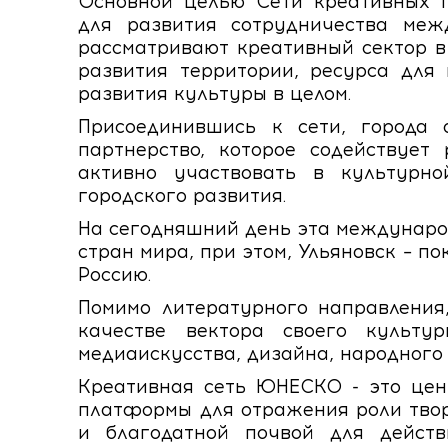
Основной целью Сети креативных 
для развития сотрудничества меж
рассматривают креативный сектор в
развития территории, ресурса для
развития культуры в целом.
Присоединившись к сети, города 
партнерство, которое содействует
активно участвовать в культур
городского развития.
На сегодняшний день эта международ
стран мира, при этом, Ульяновск – п
Россию.
Помимо литературного направления
качестве вектора своего культу
медиаискусства, дизайна, народного 
Креативная сеть ЮНЕСКО - это цен
платформы для отражения роли твор
и благодатной почвой для дейст