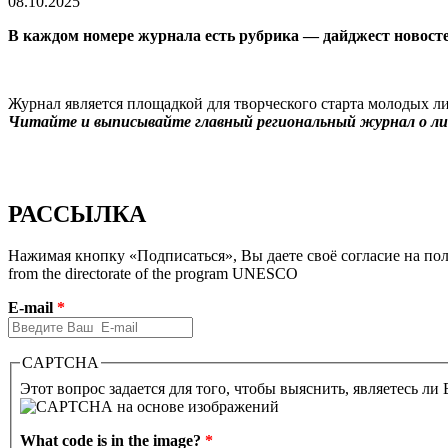
08.10.2025
В каждом номере журнала есть рубрика — дайджест новос
Журнал является площадкой для творческого старта молодых ли
Читайте и выписывайте главный региональный журнал о лит
РАССЫЛКА
Нажимая кнопку «Подписаться», Вы даете своё согласие на полу
from the directorate of the program UNESCO
E-mail
*
CAPTCHA
Этот вопрос задается для того, чтобы выяснить, являетесь ли
What code is in the image?
*