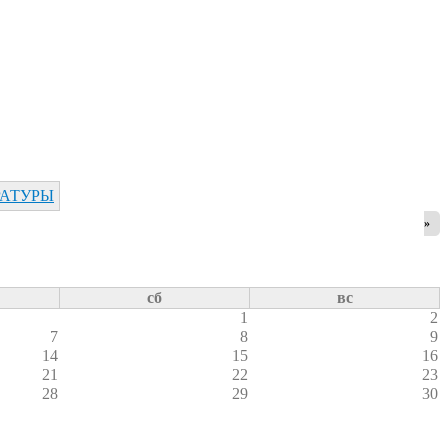
РАТУРЫ
»
сб
вс
1
2
7
8
9
14
15
16
21
22
23
28
29
30