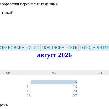
 обработки персональных данных.
УЛЬЯНОВСКА
ОФИС
ПОДПИСКА
СЕТЬ
ГОРОДА ЛИТЕ
август 2026
ср
чт
пт
5
6
12
13
19
20
26
27
ирскъ"