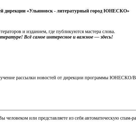
тей дирекции «Ульяновск - литературный город ЮНЕСКО»
тераторов и изданием, где публикуются мастера слова.
ературе! Всё самое интересное и важное — здесь!
чение рассылки новостей от дирекции программы ЮНЕСКО/By clickin
 Вы человеком или представляете из себя автоматическую спам-р