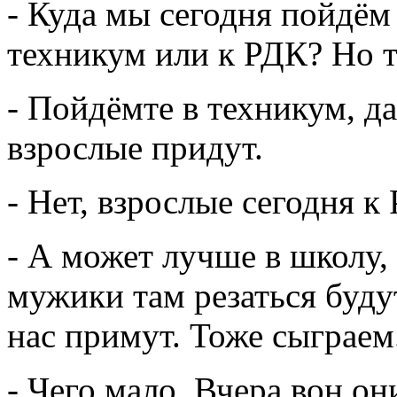
- Куда мы сегодня пойдём 
техникум или к РДК? Но т
- Пойдёмте в техникум, да
взрослые придут.
- Нет, взрослые сегодня к
- А может лучше в школу,
мужики там резаться буду
нас примут. Тоже сыграем
- Чего мало. Вчера вон он