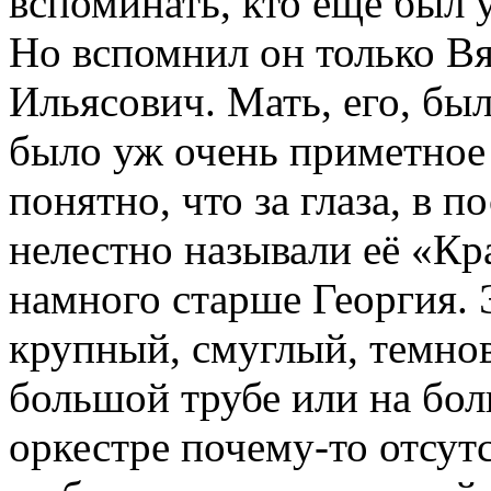
вспоминать, кто ещё был 
Но вспомнил он только Вя
Ильясович. Мать, его, бы
было уж очень приметное 
понятно, что за глаза, в 
нелестно называли её «К
намного старше Георгия. 
крупный, смуглый, темно
большой трубе или на бол
оркестре почему-то отсут