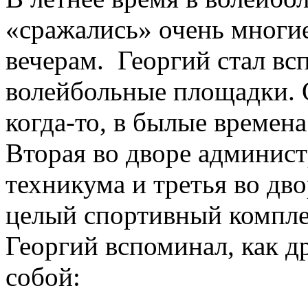
«сражались» очень многие
вечерам. Георгий стал вс
волейбольные площадки. О
когда-то, в былые времен
Вторая во дворе админист
техникума и третья во дв
целый спортивный компле
Георгий вспоминал, как д
собой: