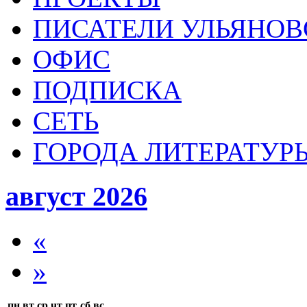
ПИСАТЕЛИ УЛЬЯНОВ
ОФИС
ПОДПИСКА
СЕТЬ
ГОРОДА ЛИТЕРАТУР
август 2026
«
»
пн
вт
ср
чт
пт
сб
вс