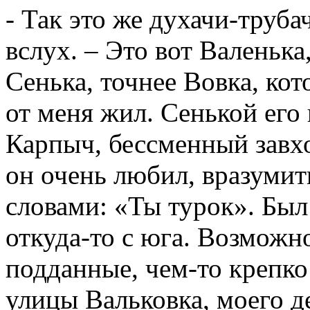
- Так это же духачи-труба
вслух. – Это вот Валенька
Сенька, точнее Вовка, кот
от меня жил. Сенькой его 
Карпыч, бессменный завхо
он очень любил, вразумит
словами: «Ты турок». Был
откуда-то с юга. Возможно
подданные, чем-то крепко
улицы Вальковка, моего д