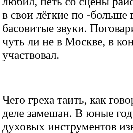
любил, петь со сцены рай
в свои лёгкие по -больше 
басовитые звуки. Поговари
чуть ли не в Москве, в ко
участ
Чего греха таить, как гово
деле замешан. В юные год
духовых инструментов изв