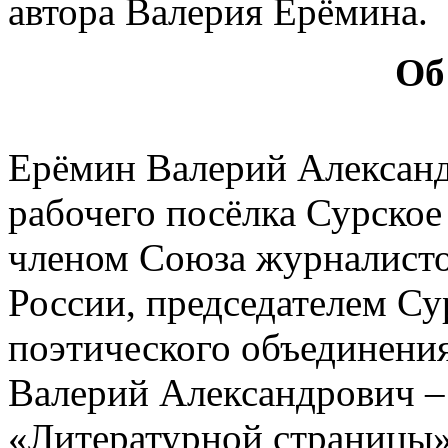
автора Валерия Ерёмина.
Об
Ерёмин Валерий Александр
рабочего посёлка Сурское
членом Союза журналисто
России, председателем Су
поэтического объединени
Валерий Александрович –
«Литературной страницы»