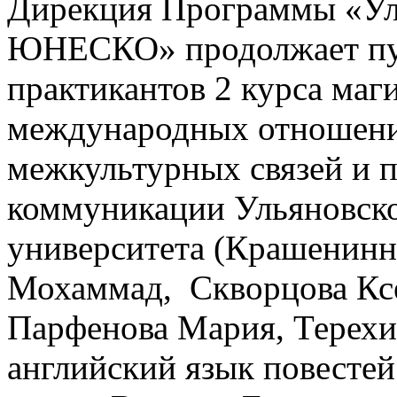
Дирекция Программы «Уль
ЮНЕСКО» продолжает пуб
практикантов 2 курса маг
международных отношений
межкультурных связей и 
коммуникации Ульяновско
университета (Крашенинн
Мохаммад, Скворцова Ксе
Парфенова Мария, Терехин
английский язык повестей