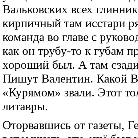
Вальковских всех глинник
кирпичный там исстари ря
команда во главе с руков
как он трубу-то к губам п
хороший был. А там сзади
Пишут Валентин. Какой Ва
«Курямом» звали. Этот т
литавры.
Оторвавшись от газеты, Г