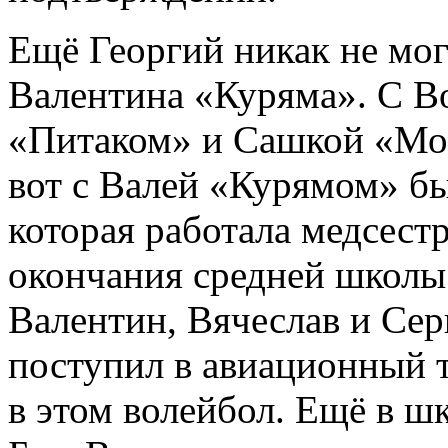
Ещё Георгий никак не мог
Валентина «Куряма». С Во
«Питаком» и Сашкой «Мор
вот с Валей «Курямом» бы
которая работала медсест
окончания средней школы 
Валентин, Вячеслав и Сер
поступил в авиационный 
в этом волейбол. Ещё в шк