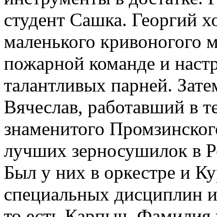
студент Сашка. Георгий х
маленького кривоногого м
пожарной команде и настр
талантливых парней. Зате
Вячеслав, работавший в т
знаменитого Промзинского
лучших зерносушилок в Ро
Был у них в оркестре и К
специальных дисциплин и 
то есть Карпыч. Фамилия 