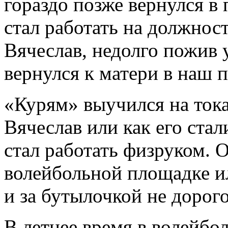
гораздо позже вернулся в 
стал работать на должнос
Вячеслав, недолго пожив у
вернулся к матери в наш п
«Курям» выучился на ток
Вячеслав или как его ста
стал работать физруком. 
волейбольной площадке ил
и за бутылочкой не дорог
В летнее время в волейбо