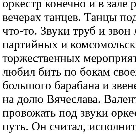
оркестр конечно и в зале
вечерах танцев. Танцы по
что-то. Звуки труб и зво
партийных и комсомольск
торжественных мероприят
любил бить по бокам сво
большого барабана и звен
на долю Вячеслава. Вале
провожать под звуки орке
путь. Он считал, исполни