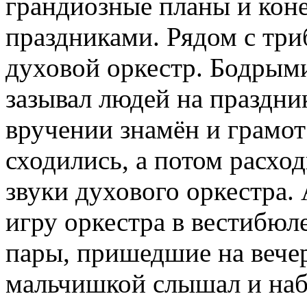
грандиозные планы и коне
праздниками. Рядом с три
духовой оркестр. Бодрым
зазывал людей на праздн
вручении знамён и грамо
сходились, а потом расхо
звуки духового оркестра.
игру оркестра в вестибюле
пары, пришедшие на вечер
мальчишкой слышал и наб