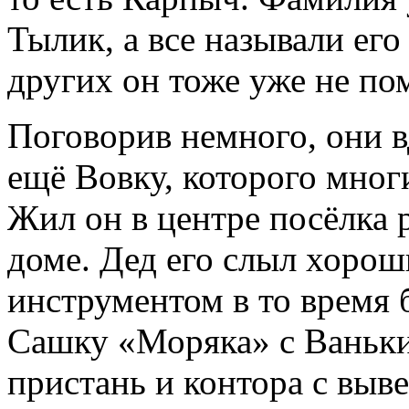
Тылик, а все называли ег
других он тоже уже не по
Поговорив немного, они 
ещё Вовку, которого мног
Жил он в центре посёлка 
доме. Дед его слыл хоро
инструментом в то время
Сашку «Моряка» с Ваньки
пристань и контора с выв