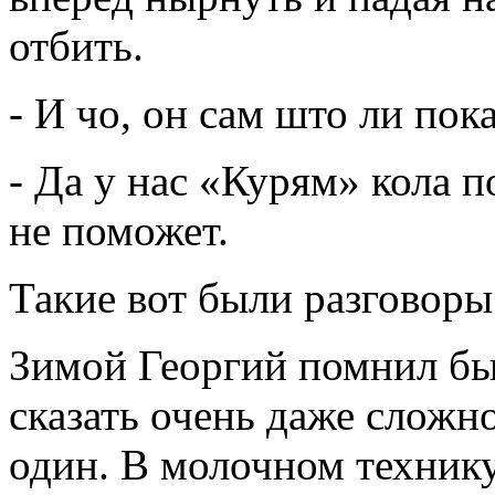
отбить.
- И чо, он сам што ли пок
- Да у нас «Курям» кола п
не поможет.
Такие вот были разговоры
Зимой Георгий помнил б
сказать очень даже сложн
один. В молочном технику