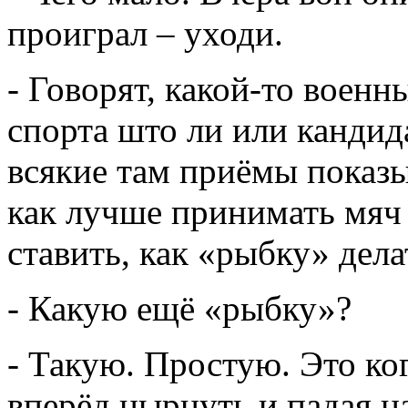
проиграл – уходи.
- Говорят, какой-то военн
спорта што ли или кандид
всякие там приёмы показы
как лучше принимать мяч 
ставить, как «рыбку» дела
- Какую ещё «рыбку»?
- Такую. Простую. Это ког
вперёд нырнуть и падая на