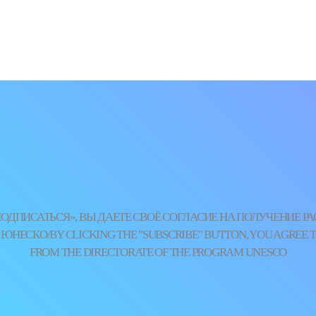
ДПИСАТЬСЯ», ВЫ ДАЕТЕ СВОЁ СОГЛАСИЕ НА ПОЛУЧЕНИЕ Р
НЕСКО/BY CLICKING THE "SUBSCRIBE" BUTTON, YOU AGREE T
FROM THE DIRECTORATE OF THE PROGRAM UNESCO