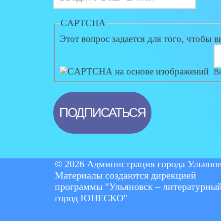
CAPTCHA
Этот вопрос задается для того, чтобы в
Вв
© 2026 Администрация города Ульянов
Материалы создаются дирекцией
программы "Ульяновск – литературны
город ЮНЕСКО"