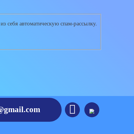
 из себя автоматическую спам-рассылку.

e@gmail.com