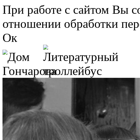
Перейти к основному содержанию
При работе с сайтом Вы с
отношении обработки пер
Ок