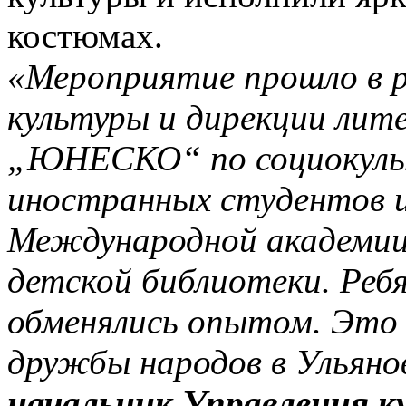
костюмах.
«Мероприятие прошло в 
культуры и дирекции лит
„ЮНЕСКО“ по социокуль
иностранных студентов и
Международной академии
детской библиотеки. Ребя
обменялись опытом. Это
дружбы народов в Ульяно
начальник Управления к