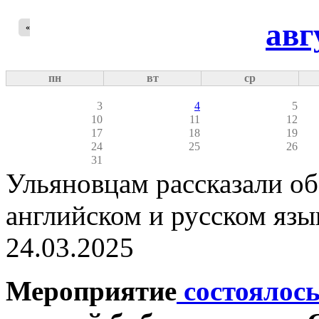
авг
«
пн
вт
ср
3
4
5
10
11
12
17
18
19
24
25
26
31
Ульяновцам рассказали об
английском и русском язы
24.03.2025
Мероприятие
состоялос