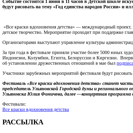
Событие состоится 1 июня в 11 часов в Детской школе иск
будут рисовать на тему «Год единства народов России» и и
«Все краски вдохновения детства» — международный проект, 
детское творчество. Мероприятие проходит при поддержке глав
Организаторами выступают управление культуры администра
За три года в фестивале приняли участие более 5000 юных худ
Индонезии, Колумбии, Египта, Белоруссии и Киргизии. Впер
об установлении дружественных отношений в мае был
подпис
Участники зарубежных мероприятий фестиваля будут рисовать 
Фестиваль «Все краски вдохновения детства» станет час
председатель Ульяновской Городской думы и регионального 
Ульяновска Юлия Фомичева, далее —концертная программа
Фестивали:
Все краски вдохновения детства
РАССЫЛКА