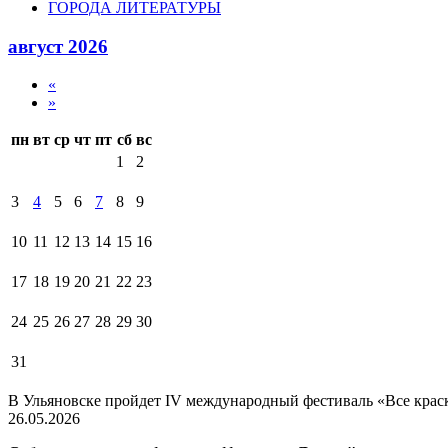
ГОРОДА ЛИТЕРАТУРЫ
август 2026
«
»
пн
вт
ср
чт
пт
сб
вс
1
2
3
4
5
6
7
8
9
10
11
12
13
14
15
16
17
18
19
20
21
22
23
24
25
26
27
28
29
30
31
В Ульяновске пройдет IV международный фестиваль «Все крас
26.05.2026