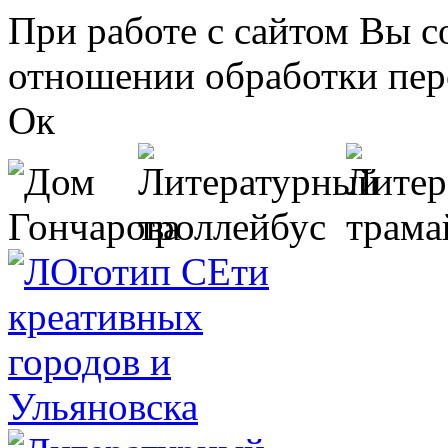
Перейти к основному содержанию
При работе с сайтом Вы с
отношении обработки пер
Ок