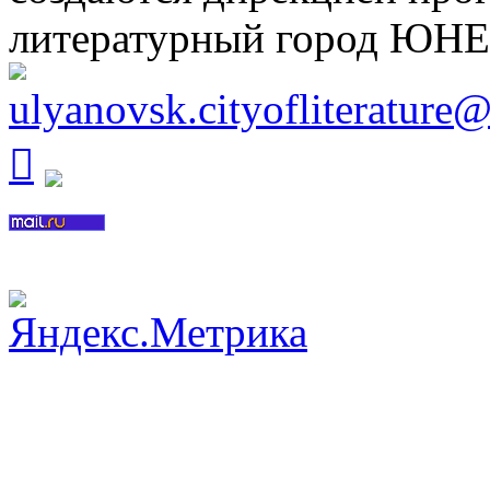
литературный город ЮН
ulyanovsk.cityofliterature
