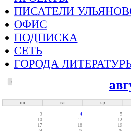
ПИСАТЕЛИ УЛЬЯНОВ
ОФИС
ПОДПИСКА
СЕТЬ
ГОРОДА ЛИТЕРАТУР
авг
«
пн
вт
ср
3
4
5
10
11
12
17
18
19
24
25
26