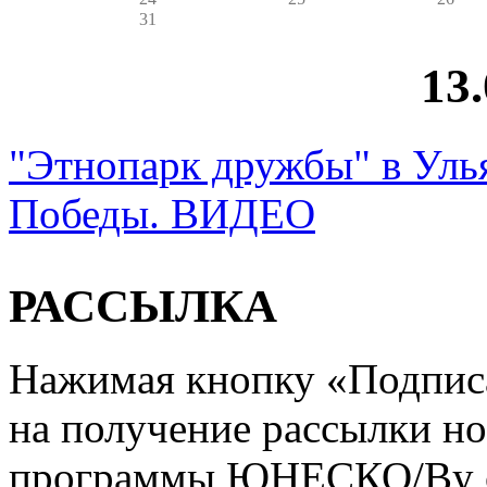
31
13
"Этнопарк дружбы" в Уль
Победы. ВИДЕО
РАССЫЛКА
Нажимая кнопку «Подписат
на получение рассылки но
программы ЮНЕСКО/By clic